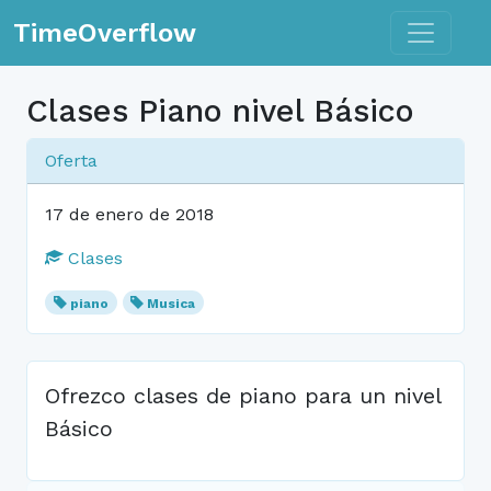
Toggle n
TimeOverflow
Clases Piano nivel Básico
Oferta
17 de enero de 2018
Clases
piano
Musica
Ofrezco clases de piano para un nivel
Básico