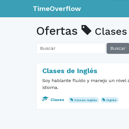
TimeOverflow
Ofertas
Clases 
Buscar
Clases de Inglés
Soy hablante fluido y manejo un nivel 
idioma.
Clases
Clases Inglés
Inglés