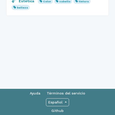
Estética
Color
cabello
tintura
belleza
Ayuda
Términos del servicio
Español
Github