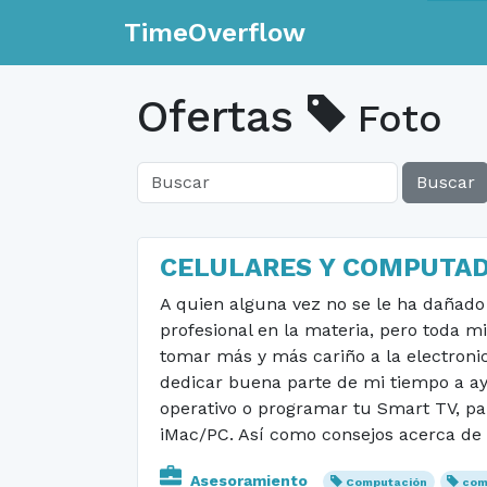
TimeOverflow
Ofertas
Foto
Buscar
CELULARES Y COMPUTAD
A quien alguna vez no se le ha dañado 
profesional en la materia, pero toda mi
tomar más y más cariño a la electroni
dedicar buena parte de mi tiempo a ay
operativo o programar tu Smart TV, para
iMac/PC. Así como consejos acerca de p
Asesoramiento
Computación
com