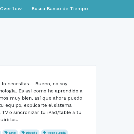
eOverflow
Busca Banco de Tiempo
o necesitas.... Bueno, no soy
cnología. Es así como he aprendido a
amos muy bien, así que ahora puedo
u equipo, explicarte el sistema
 TV o sincronizar tu iPad/table a tu
irirlos.
arte
Diseño
Tecnología