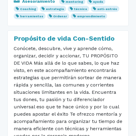
Asesoramiento
mentoring
ayuda
Coaching
estrategia
técnica
anti-estrés
herramientas
Ordenar
emprendimiento
Propósito de vida Con-Sentido
Conócete, descubre, vive y aprende cómo,
organizar, decidir y accionar, TU PROPÓSITO
DE VIDA Más allá de lo que sabes, lo que haz
visto, en este acompañamiento encontrarás
estrategias que permitirán sortear de manera
rápida y sencilla, las comunes y corrientes
situaciones limitantes en la vida. Encuentra
tus dones, tu pasión y tu diferenciador
universal eso que te hace único y por lo cual
puedes apostar el éxito Te ofrezco mentoría y
acompañamiento para organizar tu tiempo de
manera eficiente con técnicas y herramientas
usadas por la gerencia moderna.