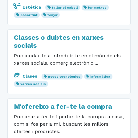
Estética
tallar el cabell
fer metxes
posar tint
tenyir
Classes o dubtes en xarxes
socials
Puc ajudar-te a introduir-te en el món de els
xarxes socials, comerç electrònic....
Clases
noves tecnologies
informàtica
xarxes socials
M'ofereixo a fer-te la compra
Puc anar a fer-te i portar-te la compra a casa,
com si fos per a mi, buscant les millors
ofertes i productes.