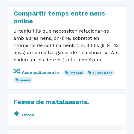
Compartir temps entre nens
online
Si teniu fills que necessiten relacionar-se
amb altres nens, on-line, sobretot en
moments de confinament; tinc 3 fills (6, 9 i 13
anys) amb moltes ganes de relacionar-se. Així
poden fer els deures junts i conèixers
Acompañamiento
infància
cuidar nens
nenes
Feines de matalasseria.
Otros