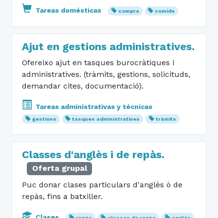
Tareas domésticas
compra
comida
Ajut en gestions administratives.
Ofereixo ajut en tasques burocràtiques i
administratives. (tràmits, gestions, solicituds,
demandar cites, documentació).
Tareas administrativas y técnicas
gestions
tasques administratives
tràmits
Classes d'anglès i de repàs.
Oferta grupal
Puc donar clases particulars d'anglès ò de
repàs, fins a batxiller.
Clases
repàs
classes de repàs
anglès