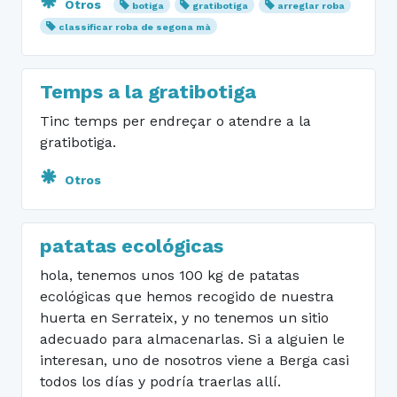
Otros
botiga
gratibotiga
arreglar roba
classificar roba de segona mà
Temps a la gratibotiga
Tinc temps per endreçar o atendre a la
gratibotiga.
Otros
patatas ecológicas
hola, tenemos unos 100 kg de patatas
ecológicas que hemos recogido de nuestra
huerta en Serrateix, y no tenemos un sitio
adecuado para almacenarlas. Si a alguien le
interesan, uno de nosotros viene a Berga casi
todos los días y podría traerlas allí.