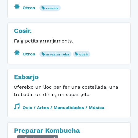
Otros
comida
Cosir.
Faig petits arranjaments.
Otros
arreglar roba
cosir
Esbarjo
Ofereixo un lloc per fer una costellada, una
trobada, un dinar, un sopar ,etc.
Ocio / Artes / Manualidades / Música
Preparar Kombucha