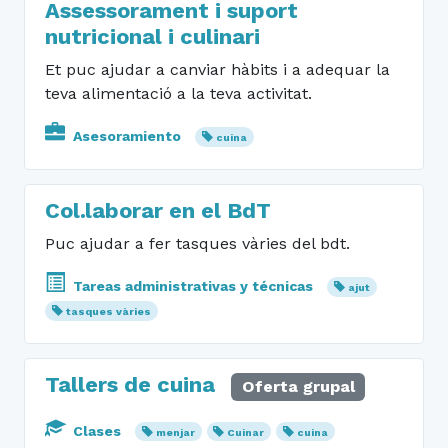
Assessorament i suport
nutricional i culinari
Et puc ajudar a canviar hàbits i a adequar la
teva alimentació a la teva activitat.
Asesoramiento
cuina
Col.laborar en el BdT
Puc ajudar a fer tasques vàries del bdt.
Tareas administrativas y técnicas
ajut
tasques vàries
Tallers de cuina
Oferta grupal
Clases
menjar
Cuinar
cuina