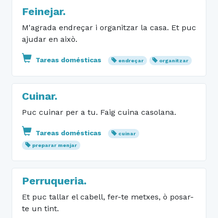
Feinejar.
M'agrada endreçar i organitzar la casa. Et puc
ajudar en això.
Tareas domésticas
endreçar
organitzar
Cuinar.
Puc cuinar per a tu. Faig cuina casolana.
Tareas domésticas
cuinar
preparar menjar
Perruqueria.
Et puc tallar el cabell, fer-te metxes, ò posar-
te un tint.