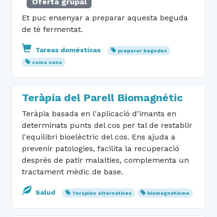
Oferta grupal
Et puc ensenyar a preparar aquesta beguda
de tè fermentat.
Tareas domésticas
preparar begudes
cuina sana
Teràpia del Parell Biomagnétic
Teràpia basada en l'aplicació d'imants en
determinats punts del cos per tal de restablir
l'equilibri bioelèctric del cos. Ens ajuda a
prevenir patologies, facilita la recuperació
després de patir malalties, complementa un
tractament mèdic de base.
Salud
Teràpies alternatives
biomagnetisme