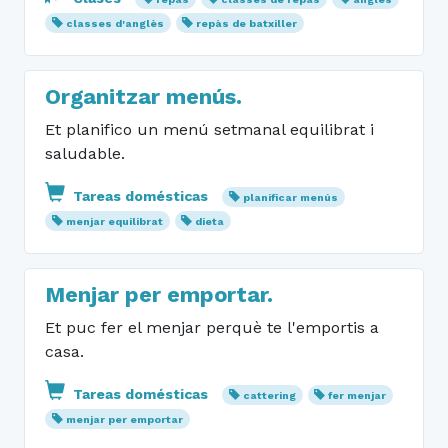
classes d'anglès
repàs de batxiller
Organitzar menús.
Et planifico un menú setmanal equilibrat i
saludable.
Tareas domésticas
planificar menús
menjar equilibrat
dieta
Menjar per emportar.
Et puc fer el menjar perquè te l'emportis a
casa.
Tareas domésticas
cattering
fer menjar
menjar per emportar