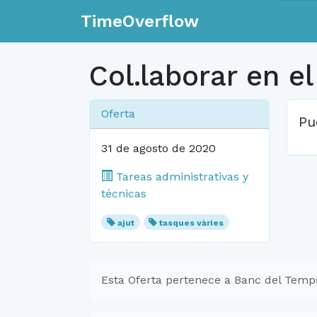
TimeOverflow
Col.laborar en e
Oferta
Pu
31 de agosto de 2020
Tareas administrativas y
técnicas
ajut
tasques vàries
Esta Oferta pertenece a Banc del Temp