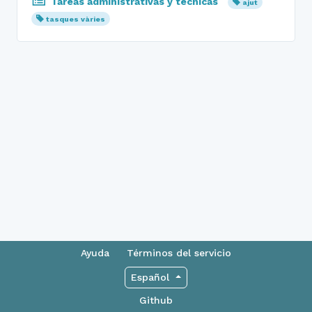
Tareas administrativas y técnicas
ajut
tasques vàries
Ayuda
Términos del servicio
Español
Github