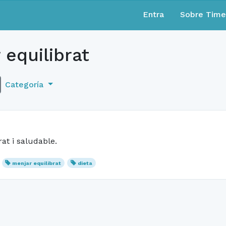
Entra
Sobre Tim
equilibrat
Categoría
at i saludable.
menjar equilibrat
dieta