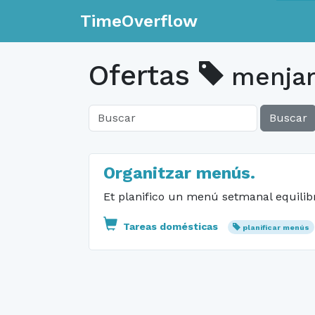
TimeOverflow
Ofertas
menjar 
Buscar
Organitzar menús.
Et planifico un menú setmanal equilibr
Tareas domésticas
planificar menús