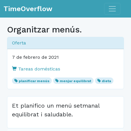
Toggle n
TimeOverflow
Organitzar menús.
Oferta
7 de febrero de 2021
Tareas domésticas
planificar menús
menjar equilibrat
dieta
Et planifico un menú setmanal
equilibrat i saludable.