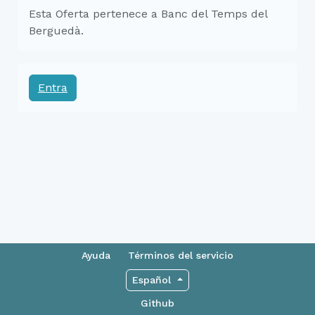
Esta Oferta pertenece a Banc del Temps del
Berguedà.
Entra
Ayuda
Términos del servicio
Español
Github