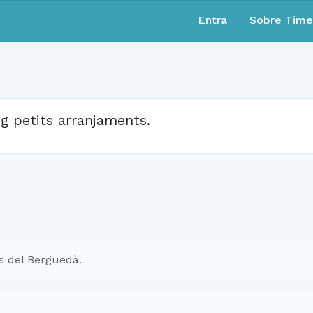
Entra
Sobre Tim
ig petits arranjaments.
s del Berguedà.