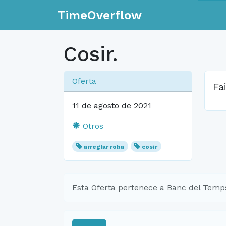
TimeOverflow
Cosir.
Oferta
Fa
11 de agosto de 2021
Otros
arreglar roba
cosir
Esta Oferta pertenece a Banc del Temp