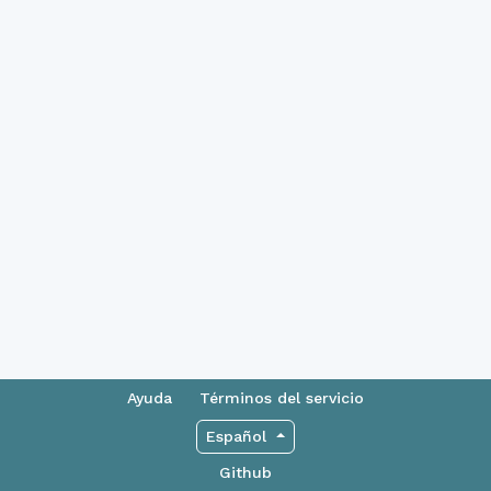
Ayuda
Términos del servicio
Español
Github