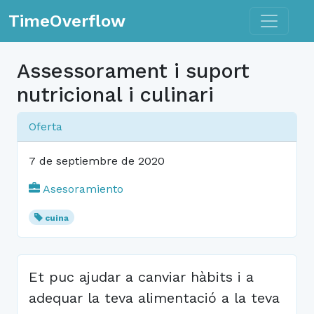
Toggle n
TimeOverflow
Assessorament i suport
nutricional i culinari
Oferta
7 de septiembre de 2020
Asesoramiento
cuina
Et puc ajudar a canviar hàbits i a
adequar la teva alimentació a la teva