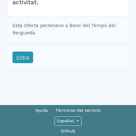
activitat.
Esta Oferta pertenece a Banc del Temps del
Berguedà.
Entra
Ayuda
Términos del servicio
Español
Github