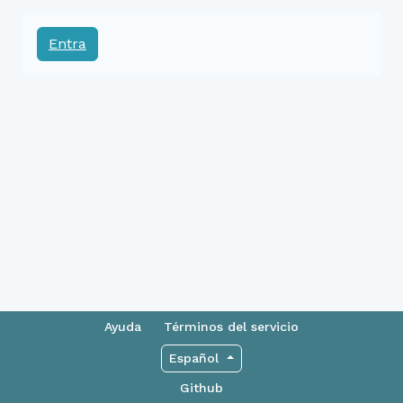
Entra
Ayuda
Términos del servicio
Español
Github