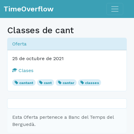
Toggle n
TimeOverflow
Classes de cant
Oferta
25 de octubre de 2021
Clases
cantant
cant
cantar
classes
Esta Oferta pertenece a Banc del Temps del
Berguedà.