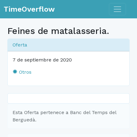
Toggle n
TimeOverflow
Feines de matalasseria.
Oferta
7 de septiembre de 2020
Otros
Esta Oferta pertenece a Banc del Temps del
Berguedà.