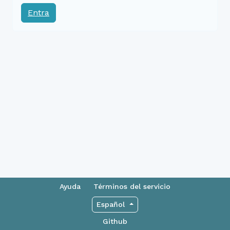
Entra
Ayuda
Términos del servicio
Español
Github