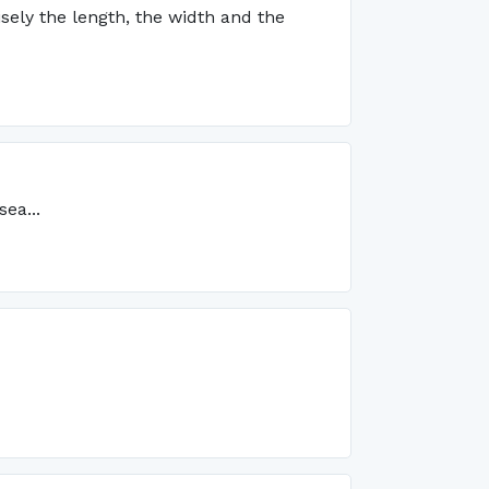
sely the length, the width and the
ea...