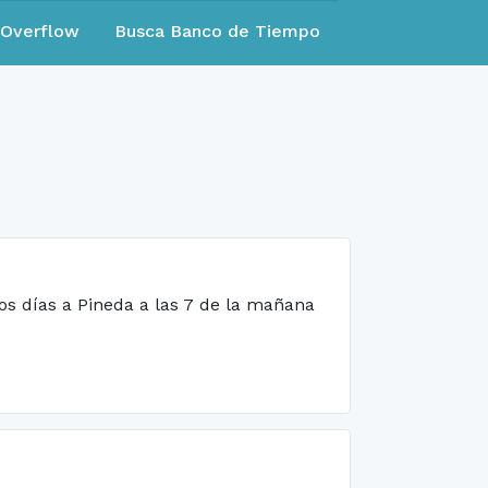
eOverflow
Busca Banco de Tiempo
s días a Pineda a las 7 de la mañana