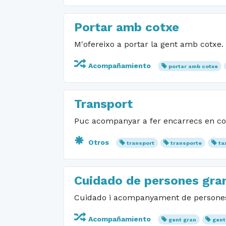
Portar amb cotxe
M'ofereixo a portar la gent amb cotxe.
Acompañamiento
portar amb cotxe
Transport
Puc acompanyar a fer encarrecs en cotx
Otros
transport
transporte
ta
Cuidado de persones gra
Cuidado i acompanyament de persones 
Acompañamiento
gent gran
gent