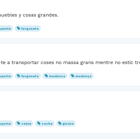
uebles y cosas grandes.
sporte
furgoneta
-te a transportar coses no massa grans mentre no estic tr
sporte
furgoneta
mudanza
mudança
sporte
cotxe
coche
girona