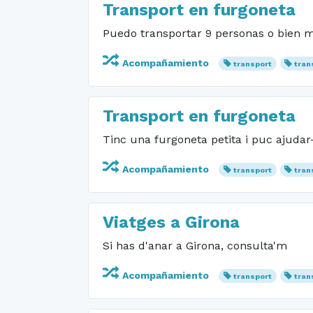
Transport en furgoneta
Puedo transportar 9 personas o bien m
Acompañamiento
transport
tran
Transport en furgoneta
Tinc una furgoneta petita i puc ajudar
Acompañamiento
transport
tran
Viatges a Girona
Si has d'anar a Girona, consulta'm
Acompañamiento
transport
tran