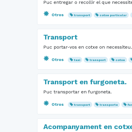
Puc entregar o recollir el que necess
Otros
transport
cotxe particular
Transport
Puc portar-vos en cotxe on necessiteu.
Otros
taxi
transport
cotxe
Transport en furgoneta.
Puc transportar en furgoneta.
Otros
transport
transporte
fu
Acompanyament en cotx