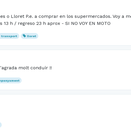
 o Lloret P.e. a comprar en los supermercados. Voy a men
as 13 h / regreso 23 h aprox - SI NO VOY EN MOTO
transport
lloret
'agrada molt conduir !!
mpanyament