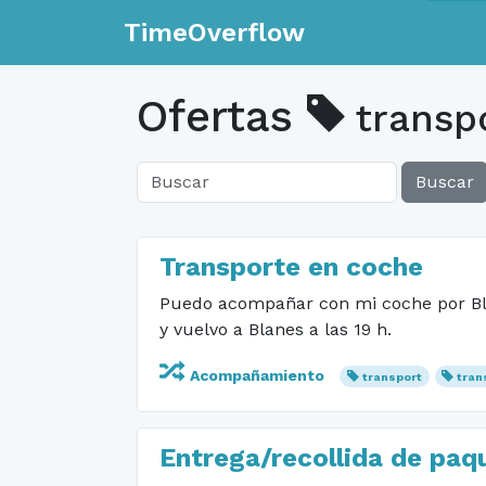
TimeOverflow
Ofertas
transp
Buscar
Transporte en coche
Puedo acompañar con mi coche por Blan
y vuelvo a Blanes a las 19 h.
Acompañamiento
transport
tran
Entrega/recollida de paq