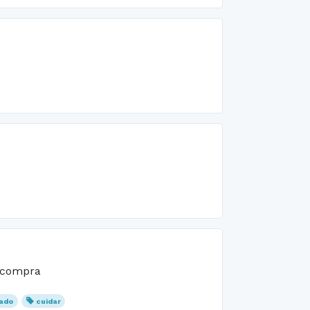
a compra
ado
cuidar