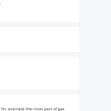
)
es, for example the most part of gas