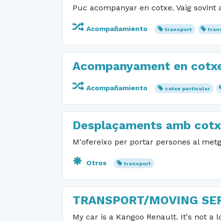
Puc acompanyar en cotxe. Vaig sovint a
Acompañamiento
transport
tran
Acompanyament en cotxe 
Acompañamiento
cotxe particular
Desplaçaments amb cotx
M'ofereixo per portar persones al metge,
Otros
transport
TRANSPORT/MOVING SE
My car is a Kangoo Renault. It's not a l