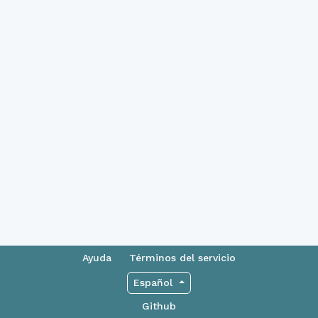
Ayuda
Términos del servicio
Español
Github