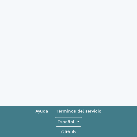
Ayuda
Términos del servicio
Español
Github