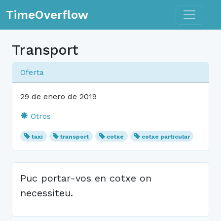
Toggle n
TimeOverflow
Transport
Oferta
29 de enero de 2019
Otros
taxi
transport
cotxe
cotxe particular
Puc portar-vos en cotxe on
necessiteu.