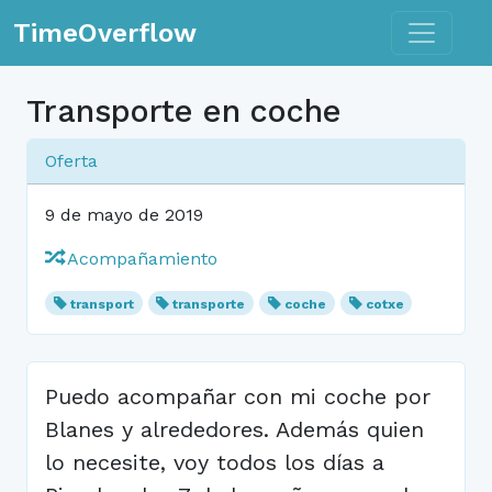
Toggle n
TimeOverflow
Transporte en coche
Oferta
9 de mayo de 2019
Acompañamiento
transport
transporte
coche
cotxe
Puedo acompañar con mi coche por
Blanes y alrededores. Además quien
lo necesite, voy todos los días a