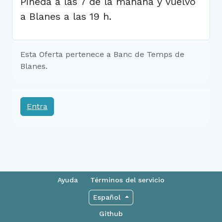
Pineda a las 7 de la mañana y vuelvo
a Blanes a las 19 h.
Esta Oferta pertenece a Banc de Temps de
Blanes.
Entra
Ayuda
Términos del servicio
Español
Github