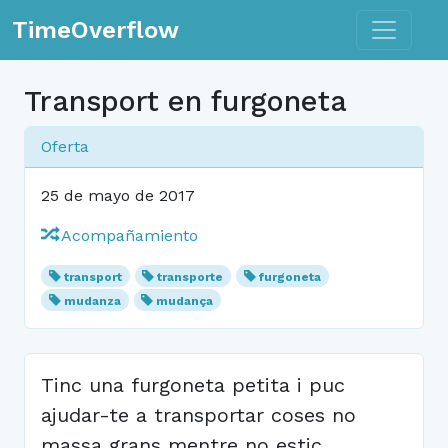
Toggle n
TimeOverflow
Transport en furgoneta
Oferta
25 de mayo de 2017
Acompañamiento
transport
transporte
furgoneta
mudanza
mudança
Tinc una furgoneta petita i puc
ajudar-te a transportar coses no
massa grans mentre no estic