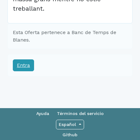
treballant.
Esta Oferta pertenece a Banc de Temps de
Blanes.
Entra
Ayuda
Términos del servicio
Español
Github