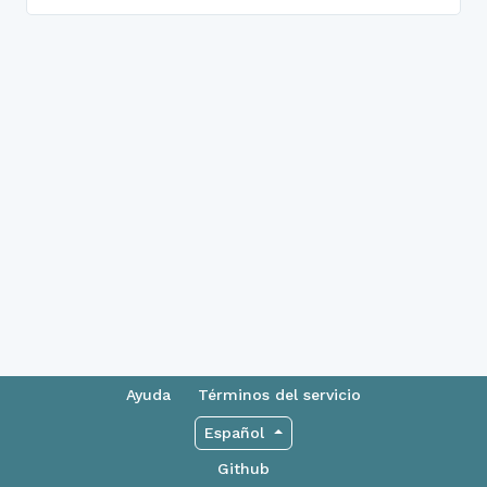
Ayuda
Términos del servicio
Español
Github