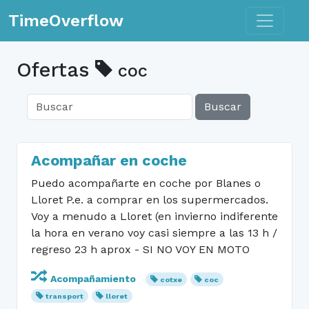
Toggle n
TimeOverflow
Ofertas
coc
Buscar
Acompañar en coche
Puedo acompañarte en coche por Blanes o
Lloret P.e. a comprar en los supermercados.
Voy a menudo a Lloret (en invierno indiferente
la hora en verano voy casi siempre a las 13 h /
regreso 23 h aprox - SI NO VOY EN MOTO
Acompañamiento
cotxe
coc
transport
lloret