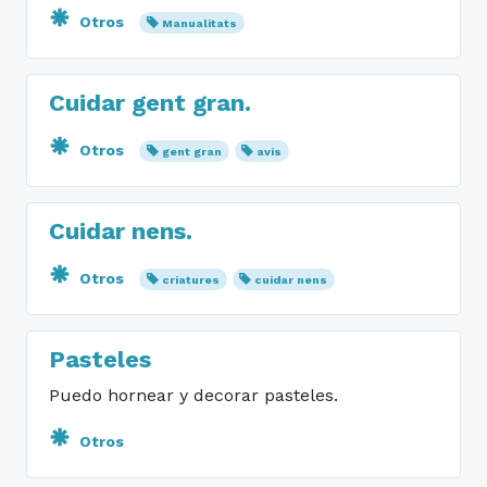
Otros
Manualitats
Cuidar gent gran.
Otros
gent gran
avis
Cuidar nens.
Otros
criatures
cuidar nens
Pasteles
Puedo hornear y decorar pasteles.
Otros