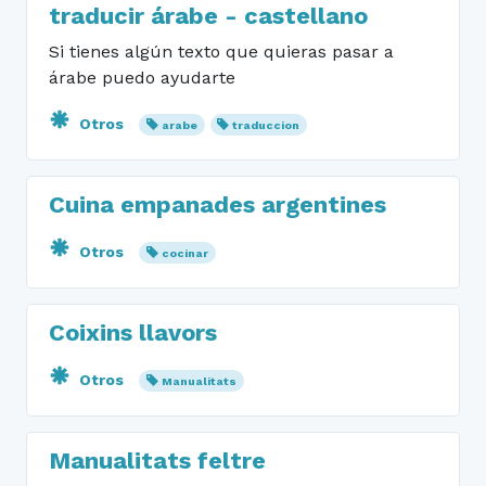
traducir árabe - castellano
Si tienes algún texto que quieras pasar a
árabe puedo ayudarte
Otros
arabe
traduccion
Cuina empanades argentines
Otros
cocinar
Coixins llavors
Otros
Manualitats
Manualitats feltre