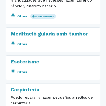
manualidades que necesites hacer, aprendo
rápido y disfruto hacerlo.
Otros
Manualidades
Meditació guiada amb tambor
Otros
Esoterisme
Otros
Carpinteria
Puedo reparar y hacer pequeños arreglos de
carpinteria