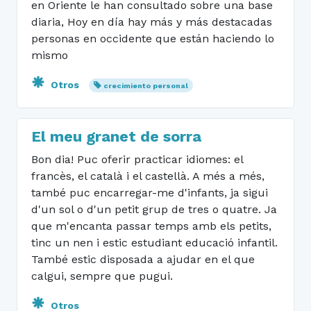
en Oriente le han consultado sobre una base
diaria, Hoy en día hay más y más destacadas
personas en occidente que están haciendo lo
mismo
Otros
crecimiento personal
El meu granet de sorra
Bon dia! Puc oferir practicar idiomes: el
francès, el català i el castellà. A més a més,
també puc encarregar-me d'infants, ja sigui
d'un sol o d'un petit grup de tres o quatre. Ja
que m'encanta passar temps amb els petits,
tinc un nen i estic estudiant educació infantil.
També estic disposada a ajudar en el que
calgui, sempre que pugui.
Otros