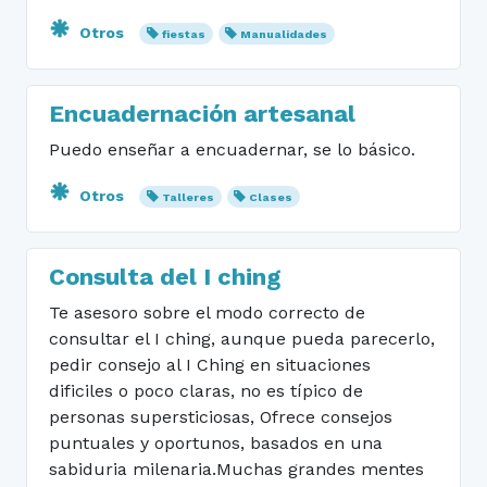
Otros
fiestas
Manualidades
Encuadernación artesanal
Puedo enseñar a encuadernar, se lo básico.
Otros
Talleres
Clases
Consulta del I ching
Te asesoro sobre el modo correcto de
consultar el I ching, aunque pueda parecerlo,
pedir consejo al I Ching en situaciones
dificiles o poco claras, no es típico de
personas supersticiosas, Ofrece consejos
puntuales y oportunos, basados en una
sabiduria milenaria.Muchas grandes mentes