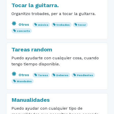
Tocar la guitarra.
Organitzo trobades, per a tocar la guitarra.
Otros
música
trobades
tocar
concerts
Tareas random
Puedo ayudarte con cualquier cosa, cuando
tengo tiempo disponible.
Otros
Tareas
Deberes
Pendientes
Mandados
Manualidades
Puedo ayudar con cualquier tipo de