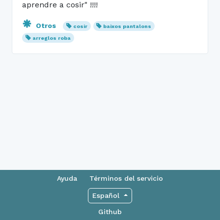
aprendre a cosir" !!!!
Otros
cosir
baixos pantalons
arreglos roba
Ayuda
Términos del servicio
Español
Github