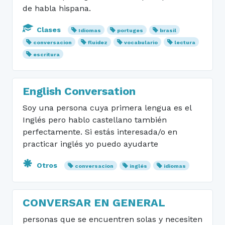
de habla hispana.
Clases
Idiomas
portuges
brasil
conversacion
fluidez
vocabulario
lectura
escritura
English Conversation
Soy una persona cuya primera lengua es el
Inglés pero hablo castellano también
perfectamente. Si estás interesada/o en
practicar inglés yo puedo ayudarte
Otros
conversacion
inglés
idiomas
CONVERSAR EN GENERAL
personas que se encuentren solas y necesiten