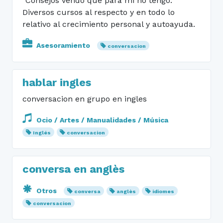
"Consejos vendo que para mi no tengo."
Diversos cursos al respecto y en todo lo
relativo al crecimiento personal y autoayuda.
Asesoramiento
conversacion
hablar ingles
conversacion en grupo en ingles
Ocio / Artes / Manualidades / Música
Inglés
conversacion
conversa en anglès
Otros
conversa
anglès
idiomes
conversacion