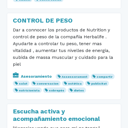
CONTROL DE PESO
Dar a connocer los productos de Nutrition y
control de peso de la compañia Herbalife .
Ayudarte a controlar tu peso, tener mas
vitalidad , aumentar tus nivelles de energia,
subida de massa muscular y cuidado para la
piel
Asesoramiento
Assessorament
compartir
salut
conversacion
estètica
publicitat
nutricionista
sobrepès
dietes
Escucha activa y
acompañamiento emocional