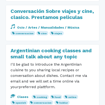
Conversación Sobre viajes y cine,
clasico. Prestamos peliculas
Ocio / Artes / Manualidades / Música
conversacion
cine
viajes
Argentinian cooking classes and
small talk about any topic
I'll be glad to introduce the Argentinian
cuisine to you sharing local recipes or
conversation about dishes. Contact me via
email and we will set a time online via
yourpreferred plattform.
Clases
cooking
food
online
spanish
conversacion
hablar