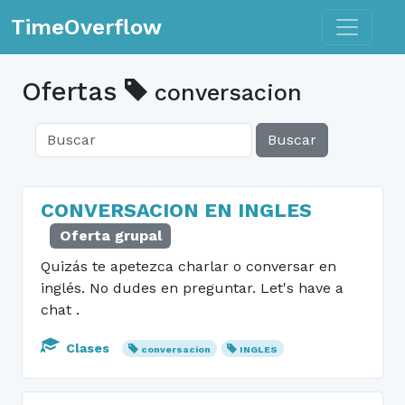
Toggle n
TimeOverflow
Ofertas
conversacion
Buscar
CONVERSACION EN INGLES
Oferta grupal
Quizás te apetezca charlar o conversar en
inglés. No dudes en preguntar. Let's have a
chat .
Clases
conversacion
INGLES