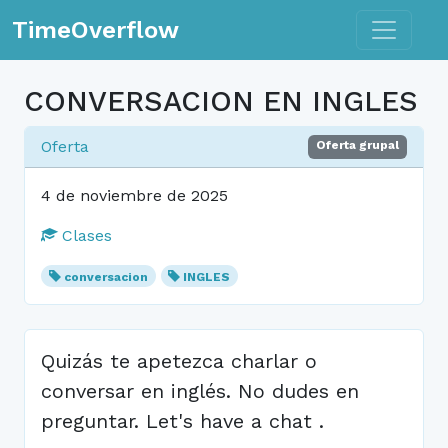
Toggle n
TimeOverflow
CONVERSACION EN INGLES
Oferta
Oferta grupal
4 de noviembre de 2025
Clases
conversacion
INGLES
Quizás te apetezca charlar o
conversar en inglés. No dudes en
preguntar. Let's have a chat .