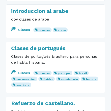
introduccion al arabe
doy clases de arabe
Clases
Idiomas
arabe
Clases de portugués
Clases de portugués brasilero para personas
de habla hispana.
Clases
Idiomas
portuges
brasil
conversacion
fluidez
vocabulario
lectura
escritura
Refuerzo de castellano.