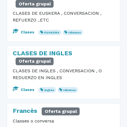
Oferta grupal
CLASES DE EUSKERA , CONVERSACION ,
REFUERZO ..ETC
Clases
EUSKERA
Idiomas
CLASES DE INGLES
Oferta grupal
CLASES DE INGLES , CONVERSACION , O
REDUERZO EN INGLES
Clases
ingles
Idiomas
Francès
Oferta grupal
Classes o conversa