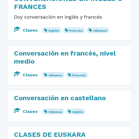
FRANCES
Doy conversación en inglés y francés
Clases
inglés
frances
Idiomas
Conversación en francés, nivel
medio
Clases
Idiomas
francés
Conversación en castellano
Clases
Idiomas
inglés
CLASES DE EUSKARA