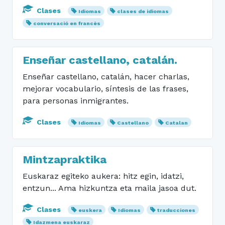
Clases
Idiomas
clases de idiomas
conversació en francès
Enseñar castellano, catalán.
Enseñar castellano, catalán, hacer charlas,
mejorar vocabulario, síntesis de las frases,
para personas inmigrantes.
Clases
Idiomas
Castellano
Catalan
Mintzapraktika
Euskaraz egiteko aukera: hitz egin, idatzi,
entzun... Ama hizkuntza eta maila jasoa dut.
Clases
euskera
Idiomas
traducciones
Idazmena euskaraz