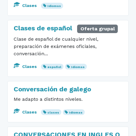
Clases
Idiomas
Clases de español
Oferta grupal
Clase de español de cualquier nivel,
preparación de exámenes oficiales,
conversación...
Clases
español
Idiomas
Conversación de galego
Me adapto a distintos niveles.
Clases
clases
Idiomas
CONVERSACIONES EN INGLES O