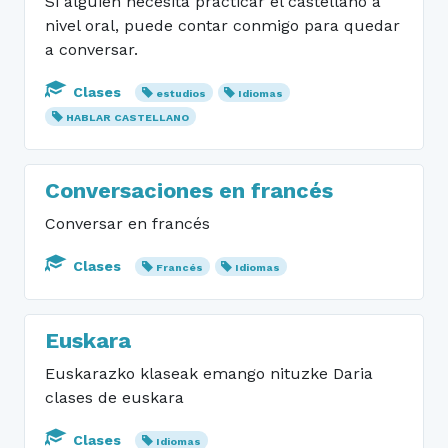
Si alguien necesita practicar el castellano a
nivel oral, puede contar conmigo para quedar
a conversar.
Clases
estudios
Idiomas
HABLAR CASTELLANO
Conversaciones en francés
Conversar en francés
Clases
Francés
Idiomas
Euskara
Euskarazko klaseak emango nituzke Daria
clases de euskara
Clases
Idiomas