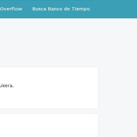
eOverflow
Busca Banco de Tiempo
ukera.