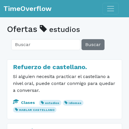
Toggle n
TimeOverflow
Ofertas
estudios
Buscar
Refuerzo de castellano.
Si alguien necesita practicar el castellano a
nivel oral, puede contar conmigo para quedar
a conversar.
Clases
estudios
Idiomas
HABLAR CASTELLANO