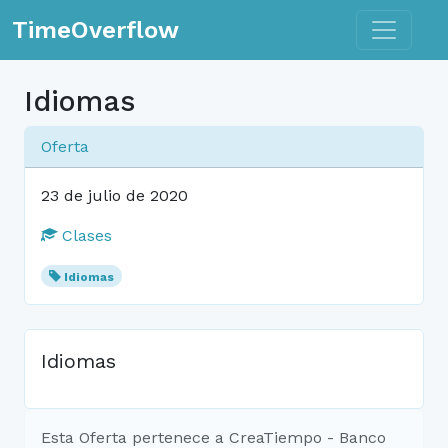
Toggle n
TimeOverflow
Idiomas
Oferta
23 de julio de 2020
Clases
Idiomas
Idiomas
Esta Oferta pertenece a CreaTiempo - Banco