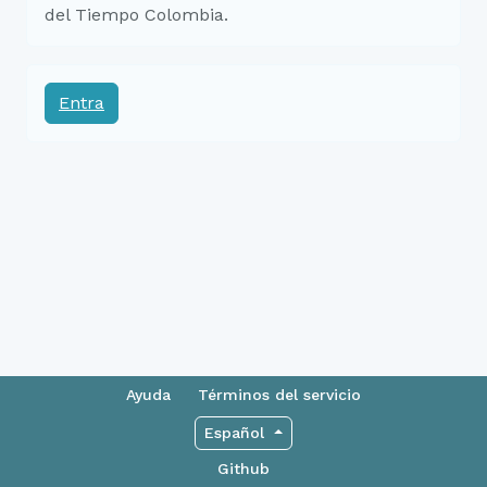
del Tiempo Colombia.
Entra
Ayuda
Términos del servicio
Español
Github