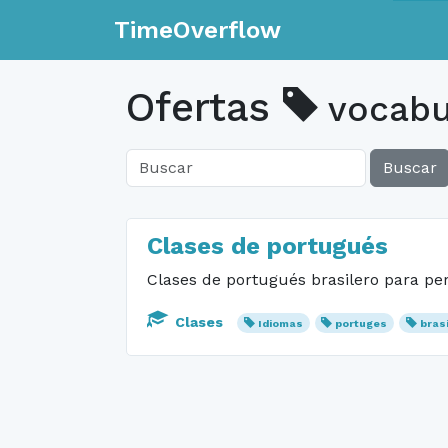
TimeOverflow
Ofertas
vocabu
Buscar
Clases de portugués
Clases de portugués brasilero para pe
Clases
Idiomas
portuges
brasi