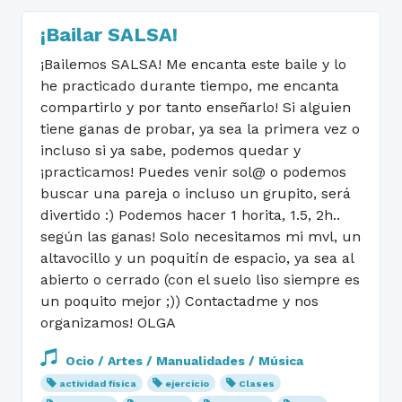
¡Bailar SALSA!
¡Bailemos SALSA! Me encanta este baile y lo
he practicado durante tiempo, me encanta
compartirlo y por tanto enseñarlo! Si alguien
tiene ganas de probar, ya sea la primera vez o
incluso si ya sabe, podemos quedar y
¡practicamos! Puedes venir sol@ o podemos
buscar una pareja o incluso un grupito, será
divertido :) Podemos hacer 1 horita, 1.5, 2h..
según las ganas! Solo necesitamos mi mvl, un
altavocillo y un poquitín de espacio, ya sea al
abierto o cerrado (con el suelo liso siempre es
un poquito mejor ;)) Contactadme y nos
organizamos! OLGA
Ocio / Artes / Manualidades / Música
actividad física
ejercicio
Clases