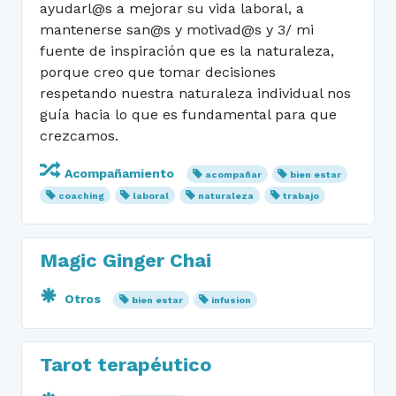
ayudarl@s a mejorar su vida laboral, a
mantenerse san@s y motivad@s y 3/ mi
fuente de inspiración que es la naturaleza,
porque creo que tomar decisiones
respetando nuestra naturaleza individual nos
guía hacia lo que es fundamental para que
crezcamos.
Acompañamiento
acompañar
bien estar
coaching
laboral
naturaleza
trabajo
Magic Ginger Chai
Otros
bien estar
infusion
Tarot terapéutico