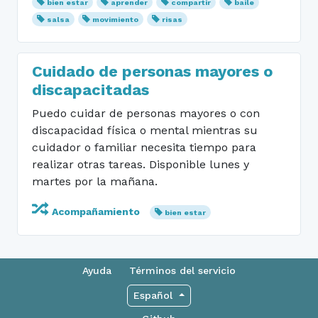
bien estar
aprender
compartir
baile
salsa
movimiento
risas
Cuidado de personas mayores o
discapacitadas
Puedo cuidar de personas mayores o con
discapacidad física o mental mientras su
cuidador o familiar necesita tiempo para
realizar otras tareas. Disponible lunes y
martes por la mañana.
Acompañamiento
bien estar
Ayuda
Términos del servicio
Español