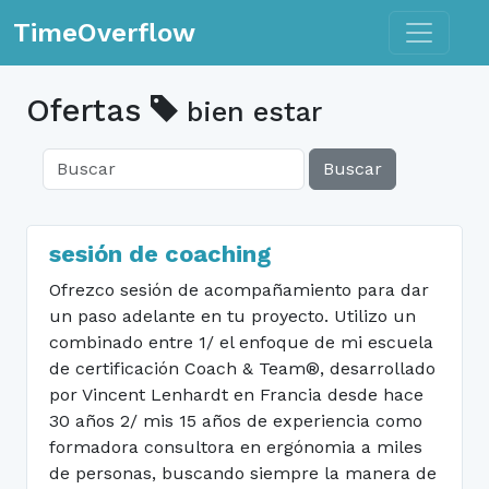
Toggle n
TimeOverflow
Ofertas
bien estar
Buscar
sesión de coaching
Ofrezco sesión de acompañamiento para dar
un paso adelante en tu proyecto. Utilizo un
combinado entre 1/ el enfoque de mi escuela
de certificación Coach & Team®, desarrollado
por Vincent Lenhardt en Francia desde hace
30 años 2/ mis 15 años de experiencia como
formadora consultora en ergónomia a miles
de personas, buscando siempre la manera de