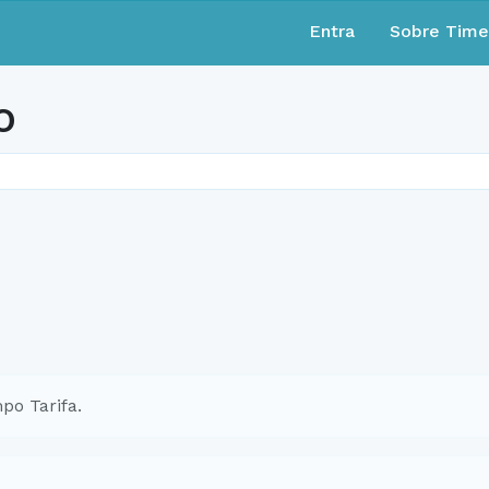
Entra
Sobre Tim
o
po Tarifa.