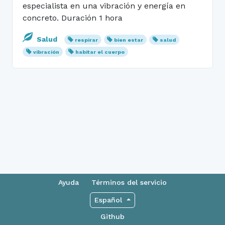
especialista en una vibración y energía en
concreto. Duración 1 hora
Salud
respirar
bien estar
salud
vibración
habitar el cuerpo
Ayuda
Términos del servicio
Español
Github