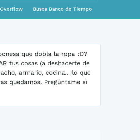
eOverflow
Busca Banco de Tiempo
ponesa que dobla la ropa :D?
AR tus cosas (a deshacerte de
acho, armario, cocina.. ¡lo que
uieras quedamos! Pregúntame si