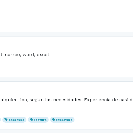
, correo, word, excel
alquier tipo, según las necesidades. Experiencia de casi 
escritura
lectura
literatura