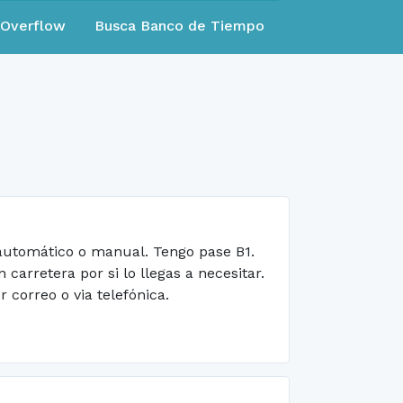
eOverflow
Busca Banco de Tiempo
 automático o manual. Tengo pase B1.
arretera por si lo llegas a necesitar.
correo o via telefónica.