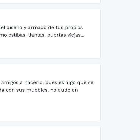
 el diseño y armado de tus propios
stibas, llantas, puertas viejas...
 amigos a hacerlo, pues es algo que se
yuda con sus muebles, no dude en