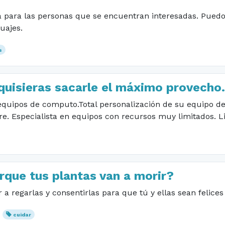
 para las personas que se encuentran interesadas. Puedo 
uajes.
s
 quisieras sacarle el máximo provecho.
equipos de computo.Total personalización de su equipo d
re. Especialista en equipos con recursos muy limitados. L
rque tus plantas van a morir?
 a regarlas y consentirlas para que tú y ellas sean felice
cuidar