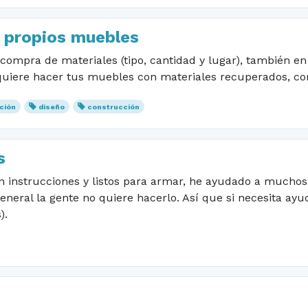
s propios muebles
compra de materiales (tipo, cantidad y lugar), también en
iere hacer tus muebles con materiales recuperados, como e
ación
diseño
construcción
s
 instrucciones y listos para armar, he ayudado a muchos
eneral la gente no quiere hacerlo. Así que si necesita a
).