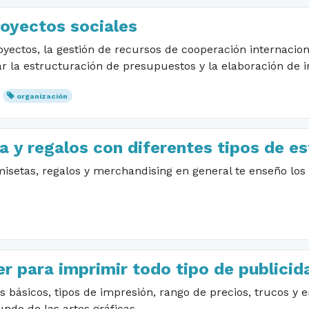
royectos sociales
ectos, la gestión de recursos de cooperación internaciona
r la estructuración de presupuestos y la elaboración de i
organización
a y regalos con diferentes tipos de 
isetas, regalos y merchandising en general te enseño los
r para imprimir todo tipo de publicid
básicos, tipos de impresión, rango de precios, trucos y en
do de las artes gráficas.