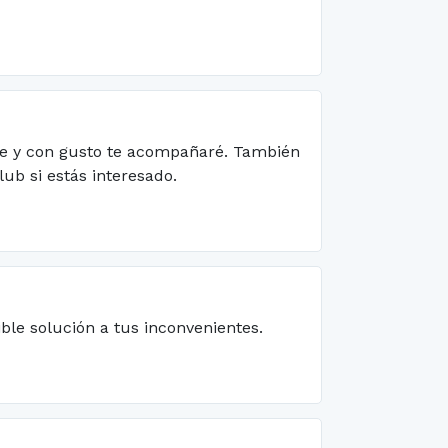
rme y con gusto te acompañaré. También
ub si estás interesado.
le solución a tus inconvenientes.