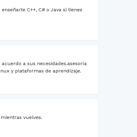
enseñarte C++, C# o Java si tienes
e acuerdo a sus necesidades.asesoría
inux y plataformas de aprendizaje.
s mientras vuelves.