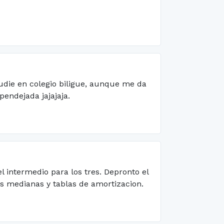
tudie en colegio biligue, aunque me da
endejada jajajaja.
 intermedio para los tres. Depronto el
os medianas y tablas de amortizacion.