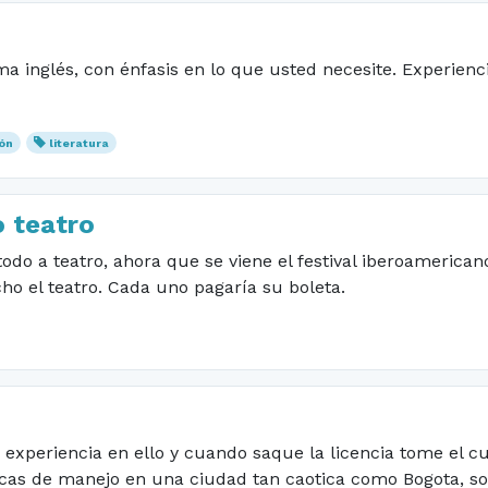
oma inglés, con énfasis en lo que usted necesite. Experie
ón
literatura
 teatro
todo a teatro, ahora que se viene el festival iberoamerica
o el teatro. Cada uno pagaría su boleta.
 experiencia en ello y cuando saque la licencia tome el 
cas de manejo en una ciudad tan caotica como Bogota, soy