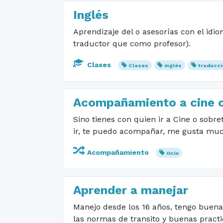
Inglés
Aprendizaje del o asesorías con el idi
traductor que como profesor).
Clases
Clases
inglés
traducci
Acompañamiento a cine o
Sino tienes con quien ir a Cine o sobre
ir, te puedo acompañar, me gusta much
Acompañamiento
Ocio
Aprender a manejar
Manejo desde los 16 años, tengo buena
las normas de transito y buenas practi