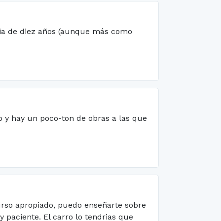
ncia de diez años (aunque más como
no y hay un poco-ton de obras a las que
curso apropiado, puedo enseñarte sobre
 paciente. El carro lo tendrias que