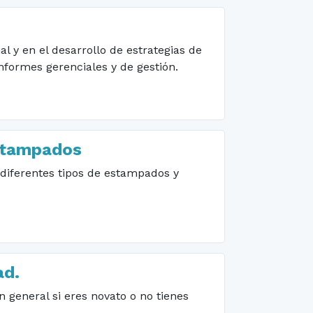
l y en el desarrollo de estrategias de
nformes gerenciales y de gestión.
estampados
 diferentes tipos de estampados y
ad.
 general si eres novato o no tienes