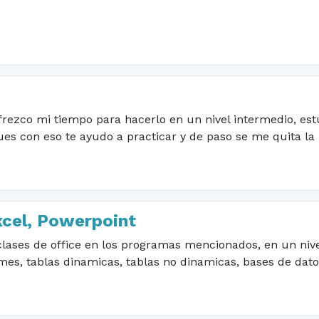
 ofrezco mi tiempo para hacerlo en un nivel intermedio, es
s con eso te ayudo a practicar y de paso se me quita la p
xcel, Powerpoint
lases de office en los programas mencionados, en un nivel
mes, tablas dinamicas, tablas no dinamicas, bases de dat