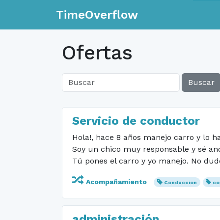
TimeOverflow
Ofertas
Buscar
Servicio de conductor
Hola!, hace 8 años manejo carro y lo 
Soy un chico muy responsable y sé anda
Tú pones el carro y yo manejo. No dude
Acompañamiento
Conduccion
co
administración