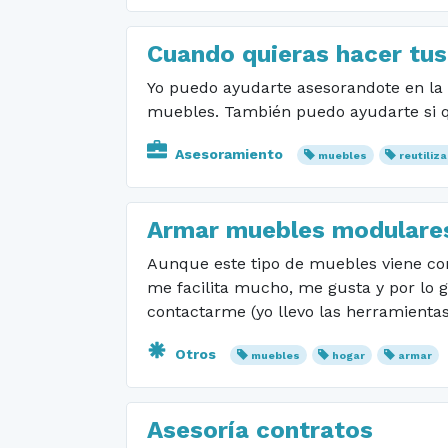
Cuando quieras hacer tu
Yo puedo ayudarte asesorandote en la 
muebles. También puedo ayudarte si qu
Asesoramiento
muebles
reutiliz
Armar muebles modulare
Aunque este tipo de muebles viene con
me facilita mucho, me gusta y por lo g
contactarme (yo llevo las herramientas
Otros
muebles
hogar
armar
Asesoría contratos