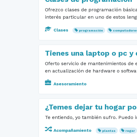
Ofrezco clases de programación básica
interés particular en uno de estos leng
Clases
programación
computadore
Tienes una laptop o pc y
Oferto servicio de mantenimientos de 
en actualización de hardware o softwa
Asesoramiento
¿Temes dejar tu hogar po
Te entiendo, yo también sufro. Puedo ir
Acompañamiento
plantas
regar