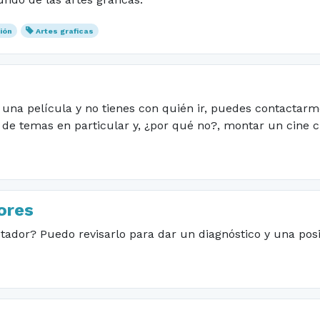
ión
Artes graficas
r una película y no tienes con quién ir, puedes contacta
e temas en particular y, ¿por qué no?, montar un cine cl
ores
dor? Puedo revisarlo para dar un diagnóstico y una posib