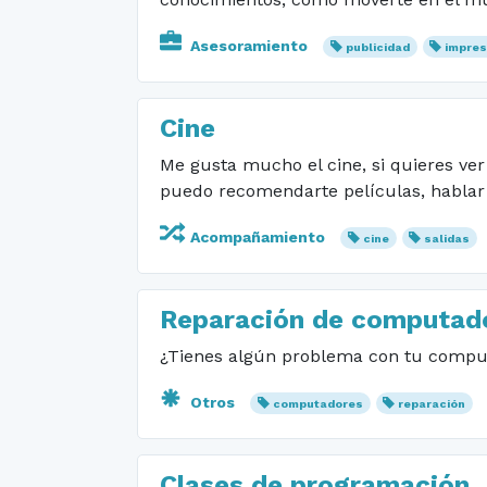
Asesoramiento
publicidad
impres
Cine
Me gusta mucho el cine, si quieres ve
puedo recomendarte películas, hablar d
Acompañamiento
cine
salidas
Reparación de computad
¿Tienes algún problema con tu computa
Otros
computadores
reparación
Clases de programación