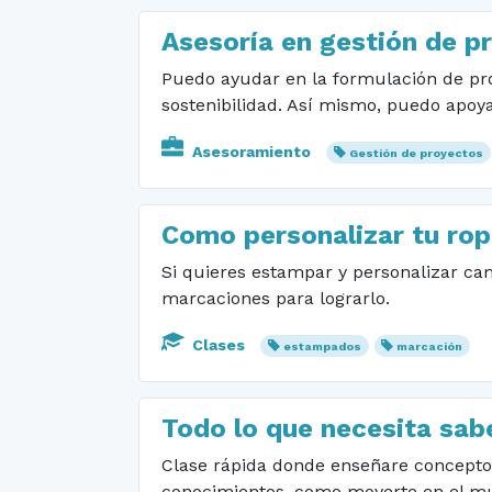
Asesoría en gestión de p
Puedo ayudar en la formulación de proy
sostenibilidad. Así mismo, puedo apoya
Asesoramiento
Gestión de proyectos
Como personalizar tu rop
Si quieres estampar y personalizar cam
marcaciones para lograrlo.
Clases
estampados
marcación
Todo lo que necesita sabe
Clase rápida donde enseñare conceptos 
conocimientos, como moverte en el mun