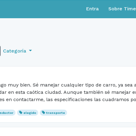
Entra
Sobre Tim
Categoría
hago muy bien. Sé manejar cualquier tipo de carro, ya sea
r en esta caótica ciudad. Aunque también sé manejar en c
s en contactarme, las especificaciones las cuadramos por 
nductor
elegido
transporte