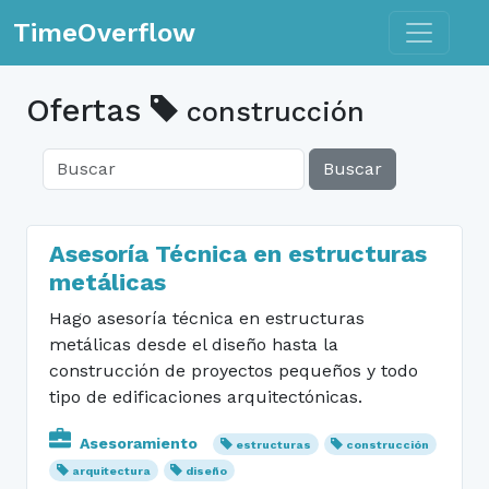
Toggle n
TimeOverflow
Ofertas
construcción
Buscar
Asesoría Técnica en estructuras
metálicas
Hago asesoría técnica en estructuras
metálicas desde el diseño hasta la
construcción de proyectos pequeños y todo
tipo de edificaciones arquitectónicas.
Asesoramiento
estructuras
construcción
arquitectura
diseño