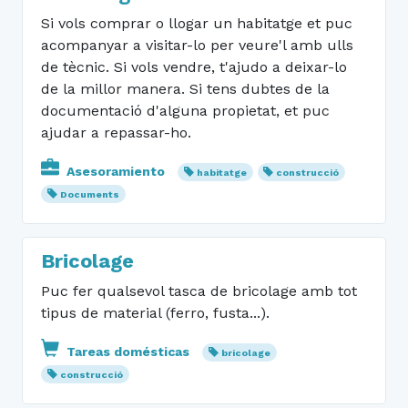
Si vols comprar o llogar un habitatge et puc
acompanyar a visitar-lo per veure'l amb ulls
de tècnic. Si vols vendre, t'ajudo a deixar-lo
de la millor manera. Si tens dubtes de la
documentació d'alguna propietat, et puc
ajudar a repassar-ho.
Asesoramiento
habitatge
construcció
Documents
Bricolage
Puc fer qualsevol tasca de bricolage amb tot
tipus de material (ferro, fusta...).
Tareas domésticas
bricolage
construcció