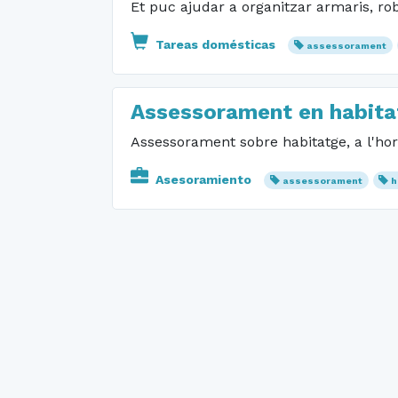
Et puc ajudar a organitzar armaris, roba
Tareas domésticas
assessorament
Assessorament en habita
Assessorament sobre habitatge, a l'hor
Asesoramiento
assessorament
h