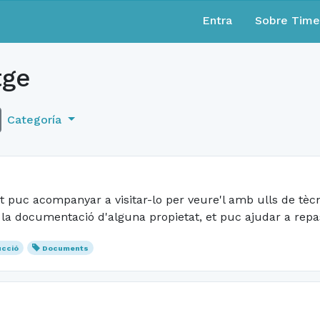
Entra
Sobre Tim
tge
Categoría
t puc acompanyar a visitar-lo per veure'l amb ulls de tècni
 la documentació d'alguna propietat, et puc ajudar a repa
ucció
Documents