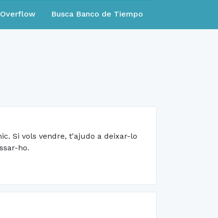
eOverflow
Busca Banco de Tiempo
c. Si vols vendre, t'ajudo a deixar-lo
ssar-ho.