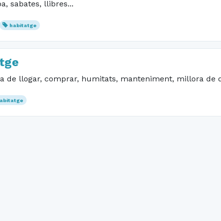
, sabates, llibres...
habitatge
tge
a de llogar, comprar, humitats, manteniment, millora de d
abitatge