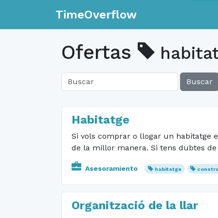
TimeOverflow
Ofertas
habita
Buscar
Habitatge
Si vols comprar o llogar un habitatge e
de la millor manera. Si tens dubtes de
Asesoramiento
habitatge
constr
Organització de la llar