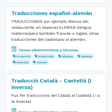
Traducciones español-alemán
TRADUCCIONES por ejemplo Menus del
restaurante, en especial ALEMAN (lengua
materna)pero también francés o ingles. otras
traducciones del castellano al alemán.
Tareas administrativas y técnicas
traducció
traducción
idiomas
idiomes
Alemany
alemán
Traducció Català - Castellà (i
inversa)
Puc fer traduccions del Català al Castellà ( i a
la inversa)