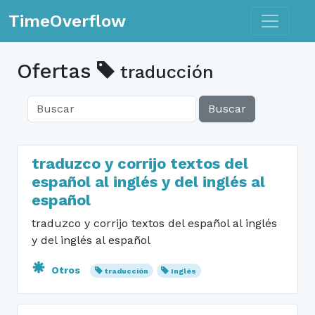
Toggle n
TimeOverflow
Ofertas
traducción
Buscar
traduzco y corrijo textos del
español al inglés y del inglés al
español
traduzco y corrijo textos del español al inglés
y del inglés al español
Otros
traducción
Inglés