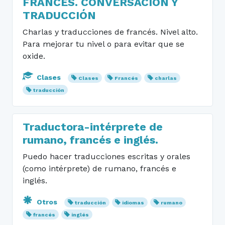
FRANCES. CONVERSACIÓN Y
TRADUCCIÓN
Charlas y traducciones de francés. Nivel alto.
Para mejorar tu nivel o para evitar que se
oxide.
Clases
Clases
Francés
charlas
traducción
Traductora-intérprete de
rumano, francés e inglés.
Puedo hacer traducciones escritas y orales
(como intérprete) de rumano, francés e
inglés.
Otros
traducción
idiomas
rumano
francés
inglés