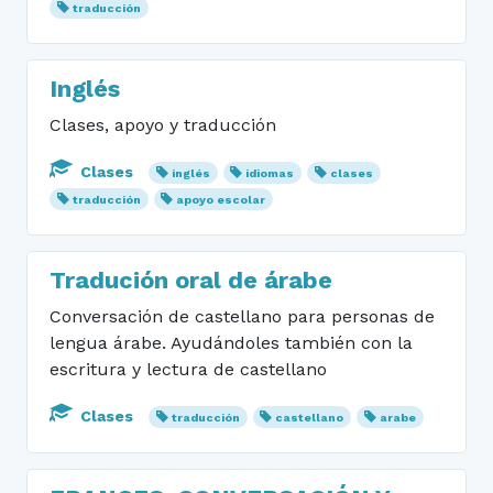
traducción
Inglés
Clases, apoyo y traducción
Clases
inglés
idiomas
clases
traducción
apoyo escolar
Tradución oral de árabe
Conversación de castellano para personas de
lengua árabe. Ayudándoles también con la
escritura y lectura de castellano
Clases
traducción
castellano
arabe