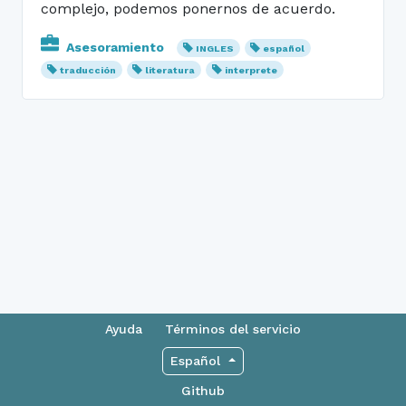
complejo, podemos ponernos de acuerdo.
Asesoramiento
INGLES
español
traducción
literatura
interprete
Ayuda
Términos del servicio
Español
Github