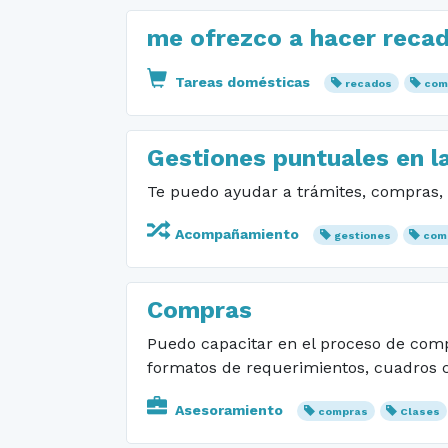
me ofrezco a hacer reca
Tareas domésticas
recados
com
Gestiones puntuales en la
Te puedo ayudar a trámites, compras, 
Acompañamiento
gestiones
com
Compras
Puedo capacitar en el proceso de comp
formatos de requerimientos, cuadros c
Asesoramiento
compras
Clases