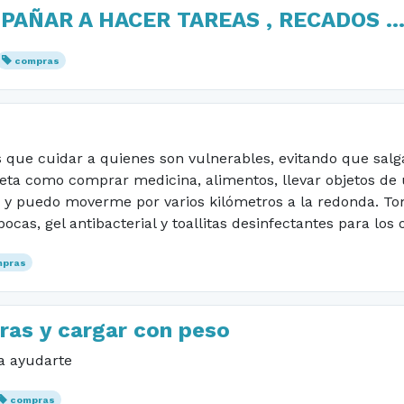
AÑAR A HACER TAREAS , RECADOS ..
compras
ue cuidar a quienes son vulnerables, evitando que salgan
ta como comprar medicina, alimentos, llevar objetos de u
rio y puedo moverme por varios kilómetros a la redonda. T
cas, gel antibacterial y toallitas desinfectantes para los 
mpras
as y cargar con peso
a ayudarte
compras