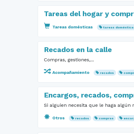
Tareas del hogar y comp
Tareas domésticas
tareas doméstica
Recados en la calle
Compras, gestiones,...
Acompañamiento
recados
comp
Encargos, recados, comp
Si alguien necesita que le haga algún 
Otros
recados
compras
encar