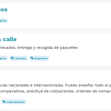
dos
pras
 calle
recados, entrega y recogida de paquetes
pras
recados
paquetes
ras nacionales e internacionales. Puedo enseñar todo el
omparativos, solicitud de cotizaciones, ordenes de compr
capacitación