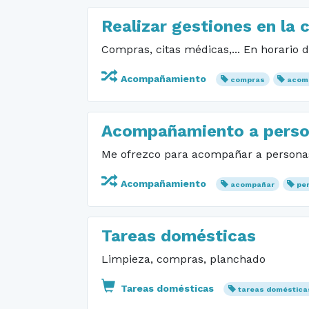
Realizar gestiones en la c
Compras, citas médicas,... En horario
Acompañamiento
compras
acom
Acompañamiento a perso
Me ofrezco para acompañar a persona
Acompañamiento
acompañar
pe
Tareas domésticas
Limpieza, compras, planchado
Tareas domésticas
tareas doméstica