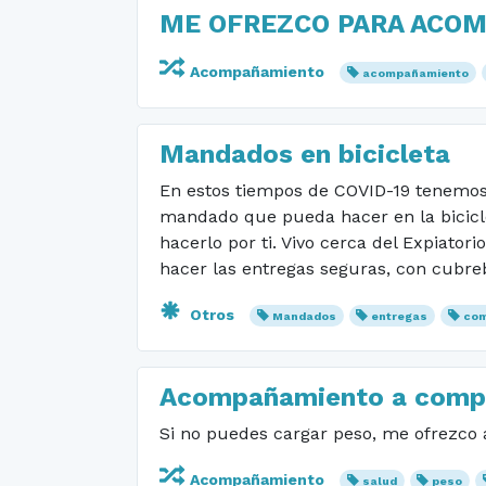
ME OFREZCO PARA ACOMP
Acompañamiento
acompañamiento
Mandados en bicicleta
En estos tiempos de COVID-19 tenemos q
mandado que pueda hacer en la bicicle
hacerlo por ti. Vivo cerca del Expiato
hacer las entregas seguras, con cubrebo
Otros
Mandados
entregas
co
Acompañamiento a compr
Si no puedes cargar peso, me ofrezco 
Acompañamiento
salud
peso