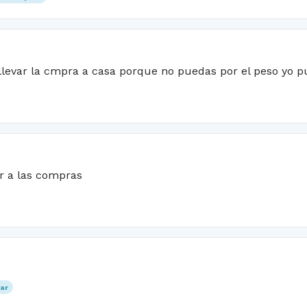
 llevar la cmpra a casa porque no puedas por el peso yo 
r a las compras
ar