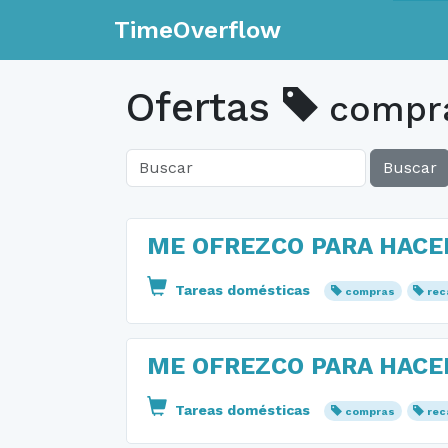
TimeOverflow
Ofertas
compr
Buscar
ME OFREZCO PARA HACE
Tareas domésticas
compras
rec
ME OFREZCO PARA HACE
Tareas domésticas
compras
rec