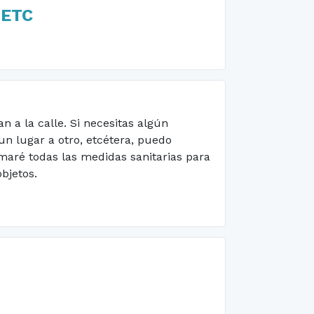
.ETC
 a la calle. Si necesitas algún
n lugar a otro, etcétera, puedo
omaré todas las medidas sanitarias para
objetos.