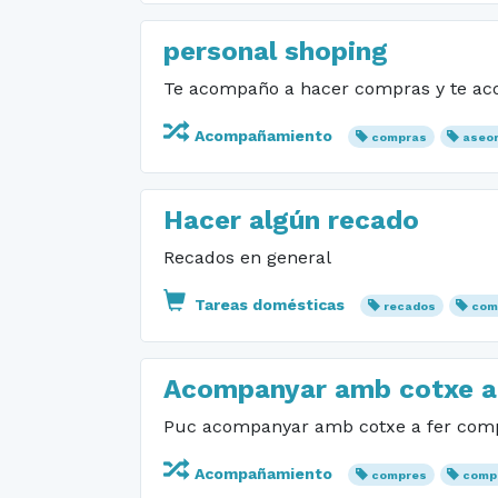
personal shoping
Te acompaño a hacer compras y te aco
Acompañamiento
compras
aseo
Hacer algún recado
Recados en general
Tareas domésticas
recados
com
Acompanyar amb cotxe a
Puc acompanyar amb cotxe a fer compr
Acompañamiento
compres
comp