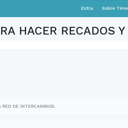
Entra
Sobre Tim
ARA HACER RECADOS Y
EA RED DE INTERCAMBIOS.