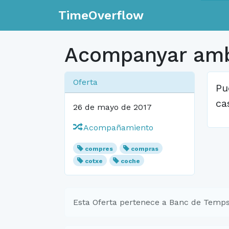
TimeOverflow
Acompanyar amb
Oferta
Pu
ca
26 de mayo de 2017
Acompañamiento
compres
compras
cotxe
coche
Esta Oferta pertenece a Banc de Temps