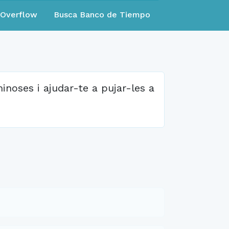
eOverflow
Busca Banco de Tiempo
oses i ajudar-te a pujar-les a