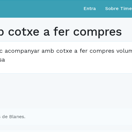
Entra
Sobre Tim
 cotxe a fer compres
c acompanyar amb cotxe a fer compres volumin
sa
 de Blanes.