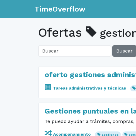
TimeOverflow
Ofertas
gestio
Buscar
oferto gestiones adminis
Tareas administrativas y técnicas
Gestiones puntuales en la
Te puedo ayudar a trámites, compras, 
Acompañamiento
gestiones
com