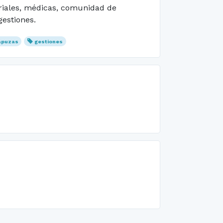
ariales, médicas, comunidad de
gestiones.
apuzas
gestiones