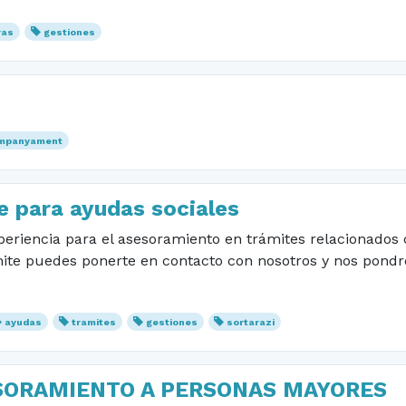
ras
gestiones
mpanyament
e para ayudas sociales
riencia para el asesoramiento en trámites relacionados con
mite puedes ponerte en contacto con nosotros y nos pond
ayudas
tramites
gestiones
sortarazi
ORAMIENTO A PERSONAS MAYORES