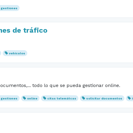
gestiones
es de tráfico
vehículos
documentos,... todo lo que se pueda gestionar online.
gestiones
online
citas telemátcas
solicitar documentos