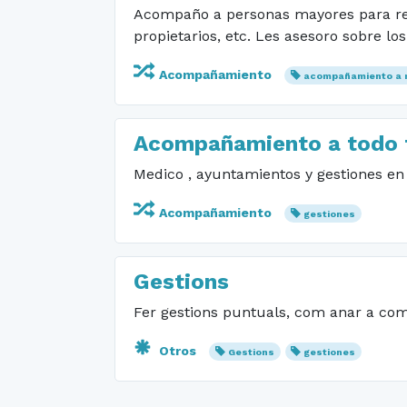
Acompaño a personas mayores para real
propietarios, etc. Les asesoro sobre l
Acompañamiento
acompañamiento a 
Acompañamiento a todo t
Medico , ayuntamientos y gestiones en
Acompañamiento
gestiones
Gestions
Fer gestions puntuals, com anar a compr
Otros
Gestions
gestiones