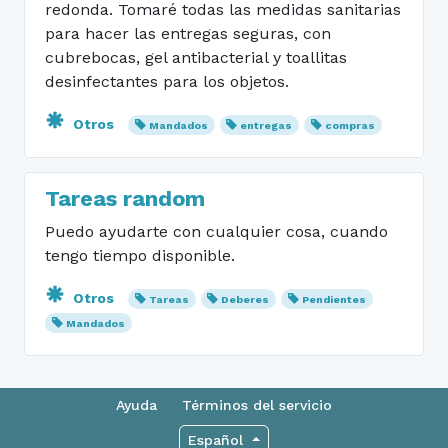
redonda. Tomaré todas las medidas sanitarias
para hacer las entregas seguras, con
cubrebocas, gel antibacterial y toallitas
desinfectantes para los objetos.
Otros
Mandados
entregas
compras
Tareas random
Puedo ayudarte con cualquier cosa, cuando
tengo tiempo disponible.
Otros
Tareas
Deberes
Pendientes
Mandados
Ayuda
Términos del servicio
Español