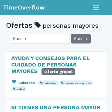
Toggle n
TimeOverflow
Ofertas
personas mayores
Buscar
AYUDA Y CONSEJOS PARA EL
CUIDADO DE PERSONAS
MAYORES
Oferta grupal
Cuidados
cuidados
personas mayores
salud
SI TIENES UNA PERSONA MAYOR