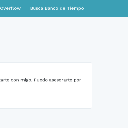
eOverflow
Busca Banco de Tiempo
ctarte con migo. Puedo asesorarte por