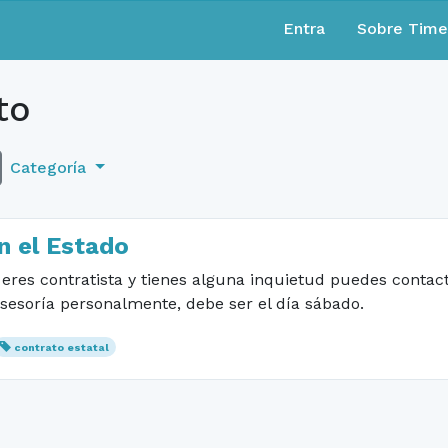
Entra
Sobre Tim
to
Categoría
n el Estado
a eres contratista y tienes alguna inquietud puedes conta
 asesoría personalmente, debe ser el día sábado.
contrato estatal