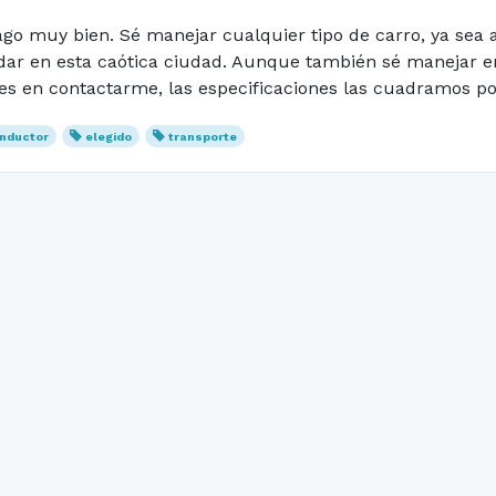
hago muy bien. Sé manejar cualquier tipo de carro, ya sea
r en esta caótica ciudad. Aunque también sé manejar en c
s en contactarme, las especificaciones las cuadramos por 
nductor
elegido
transporte