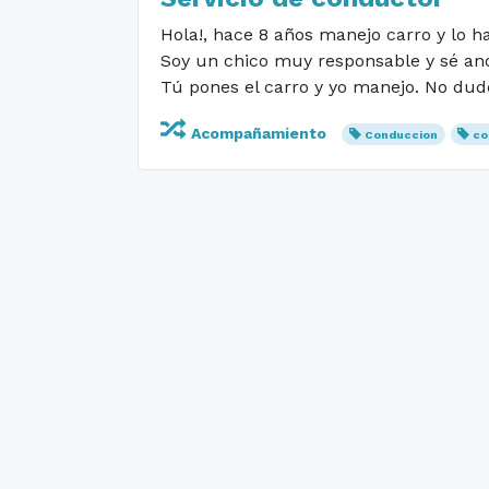
Hola!, hace 8 años manejo carro y lo 
Soy un chico muy responsable y sé anda
Tú pones el carro y yo manejo. No dude
Acompañamiento
Conduccion
co