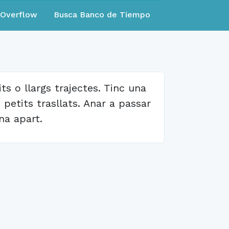
eOverflow
Busca Banco de Tiempo
 o llargs trajectes. Tinc una
 petits trasllats. Anar a passar
na apart.