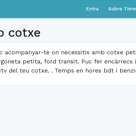
Entra
Sobre Tim
 cotxe
c acompanyar-te on necessitis amb cotxe petits
rgoneta petita, ford transit. Puc fer encàrrecs i
 itv del teu cotxe. . Temps en hores bdt i benzi